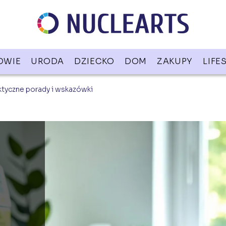
OWIE
URODA
DZIECKO
DOM
ZAKUPY
LIFE
ktyczne porady i wskazówki