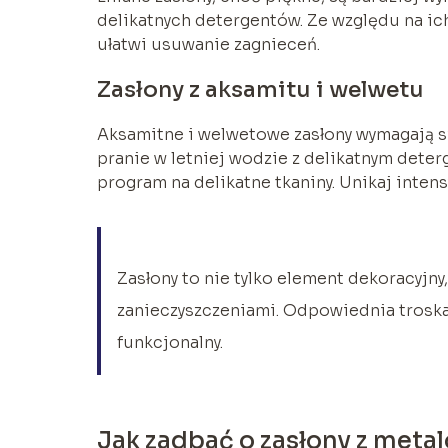
delikatnych detergentów. Ze względu na ic
ułatwi usuwanie zagnieceń.
Zasłony z aksamitu i welwetu
Aksamitne i welwetowe zasłony wymagają 
pranie w letniej wodzie z delikatnym deter
program na delikatne tkaniny. Unikaj inten
Zasłony to nie tylko element dekoracyjny
zanieczyszczeniami. Odpowiednia troska 
funkcjonalny.
Jak zadbać o zasłony z met