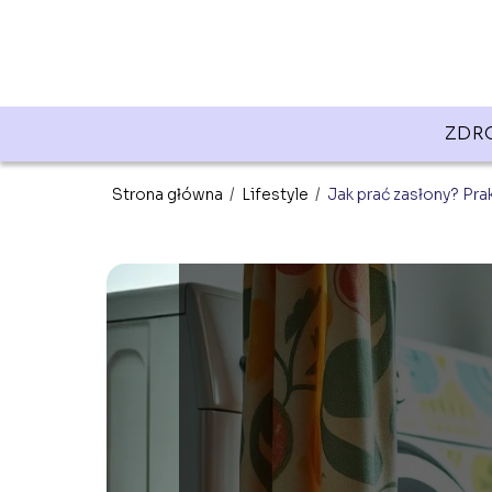
ZDR
Strona główna
/
Lifestyle
/
Jak prać zasłony? Pra