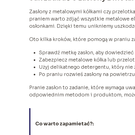
Zasłony z metalowymi kółkami czy przelotk
praniem warto zdjąć wszystkie metalowe ele
osłonkami. Dzięki temu unikniemy uszkodze
Oto kilka kroków, które pomogą w praniu 
Sprawdź metkę zasłon, aby dowiedzieć s
Zabezpiecz metalowe kółka lub przelotk
Użyj delikatnego detergentu, który ni
Po praniu rozwieś zasłony na powietrzu
Pranie zasłon to zadanie, które wymaga uwa
odpowiednim metodom i produktom, możemy
Co warto zapamietać?: