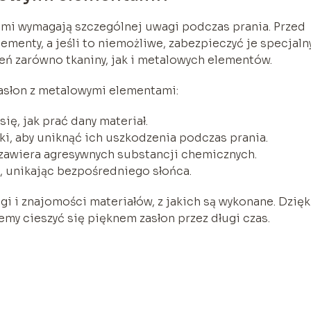
ami wymagają szczególnej uwagi podczas prania. Przed
menty, a jeśli to niemożliwe, zabezpieczyć je specjal
ń zarówno tkaniny, jak i metalowych elementów.
zasłon z metalowymi elementami:
ię, jak prać dany materiał.
i, aby uniknąć ich uszkodzenia podczas prania.
e zawiera agresywnych substancji chemicznych.
, unikając bezpośredniego słońca.
gi i znajomości materiałów, z jakich są wykonane. Dzięk
 cieszyć się pięknem zasłon przez długi czas.