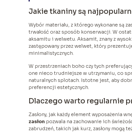
Jakie tkaniny są najpopularn
Wybór materiału, z którego wykonane są zasł
trwałość oraz sposób konserwacji. W ostat
aksamitu i welwetu. Aksamit, znany z wysok
zastępowany przez welwet, który prezentuj
minimalistycznych.
W przestrzeniach boho czy tych preferujących
one nieco trudniejsze w utrzymaniu, co sp
naturalnych splotach. Istotne jest, aby do
preferencji estetycznych.
Dlaczego warto regularnie p
Zasłony, jak każdy element wyposażenia wn
zasłon
pozwala na zachowanie ich świeżośc
zabrudzeń, takich jak kurz, zasłony mogą 