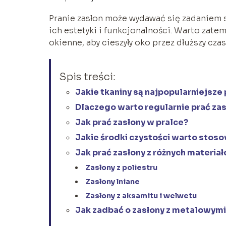
Pranie zasłon może wydawać się zadaniem 
ich estetyki i funkcjonalności. Warto zate
okienne, aby cieszyły oko przez dłuższy czas
Spis treści:
Jakie tkaniny są najpopularniejsze
Dlaczego warto regularnie prać za
Jak prać zasłony w pralce?
Jakie środki czystości warto stos
Jak prać zasłony z różnych materia
Zasłony z poliestru
Zasłony lniane
Zasłony z aksamitu i welwetu
Jak zadbać o zasłony z metalowym