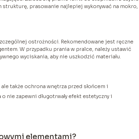
h strukturę, prasowanie najlepiej wykonywać na mokro,
szczególnej ostrożności. Rekomendowane jest ręczne
gentem. W przypadku prania w pralce, należy ustawić
sywnego wyciskania, aby nie uszkodzić materiału.
, ale także ochrona wnętrza przed słońcem i
o nie zapewni długotrwały efekt estetyczny i
alowymi elementami?