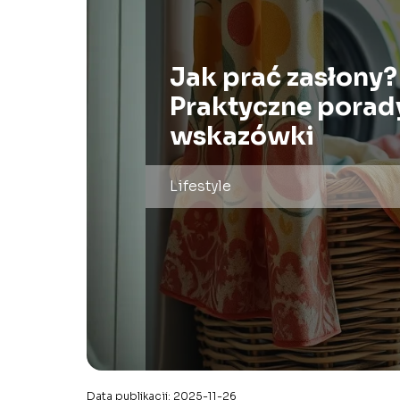
Jak prać zasłony?
Praktyczne porady
wskazówki
Lifestyle
Data publikacji: 2025-11-26