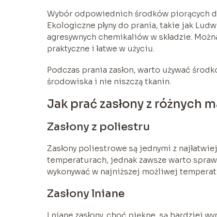
Wybór odpowiednich środków piorących do p
Ekologiczne płyny do prania, takie jak Lud
agresywnych chemikaliów w składzie. Można
praktyczne i łatwe w użyciu.
Podczas prania zasłon, warto używać środk
środowiska i nie niszczą tkanin.
Jak prać zasłony z różnych 
Zasłony z poliestru
Zasłony poliestrowe są jednymi z najłatwie
temperaturach, jednak zawsze warto sprawd
wykonywać w najniższej możliwej temperat
Zasłony lniane
Lniane zasłony, choć piękne, są bardziej w