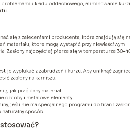
 problemami układu oddechowego, eliminowanie kurzu
rtu.
nać się z zaleceniami producenta, które znajdują się n
ń materiału, które mogą wystąpić przy niewłaściwym
a. Zasłony najczęściej pierze się w temperaturze 30-4
est je wypłukać z zabrudzeń i kurzu. Aby uniknąć zagnie
sić zasłony na karniszu.
ię, jak prać dany materiał.
ie ozdoby i metalowe elementy.
ny, jeśli nie ma specjalnego programu do firan i zasłon
w naturalny sposób.
o stosować?