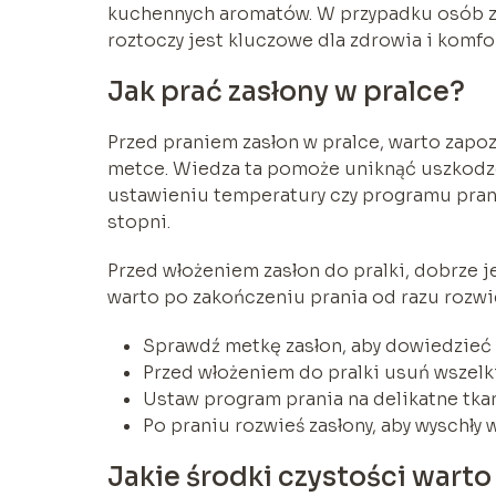
kuchennych aromatów. W przypadku osób z
roztoczy jest kluczowe dla zdrowia i komfo
Jak prać zasłony w pralce?
Przed praniem zasłon w pralce, warto zapoz
metce. Wiedza ta pomoże uniknąć uszkodze
ustawieniu temperatury czy programu prani
stopni.
Przed włożeniem zasłon do pralki, dobrze j
warto po zakończeniu prania od razu rozwie
Sprawdź metkę zasłon, aby dowiedzieć s
Przed włożeniem do pralki usuń wszelk
Ustaw program prania na delikatne tkani
Po praniu rozwieś zasłony, aby wyschły 
Jakie środki czystości wart