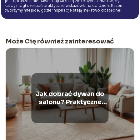
jest upraszczanie nawet najbardziej złożonych tematów, by
każdy mógł czerpać praktyczne wskazówki na co dzień. Razem
tworzymy miejsce, gdzie inspiracje stają się łatwo dostępne!
Może Cię również zainteresować
Jak dobrać dywan do
salonu? Praktyczne
porady i inspiracje