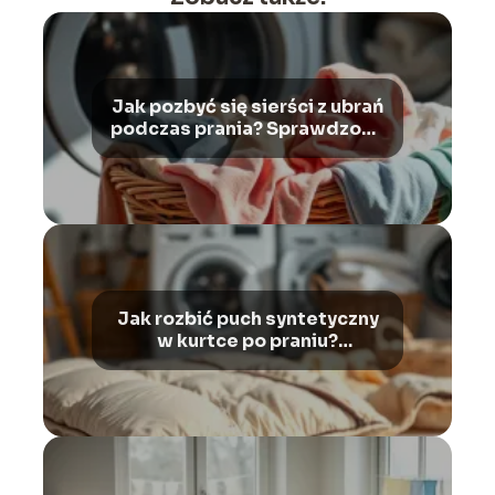
Jak pozbyć się sierści z ubrań
podczas prania? Sprawdzone
sposoby!
Jak rozbić puch syntetyczny
w kurtce po praniu?
Sprawdzone sposoby