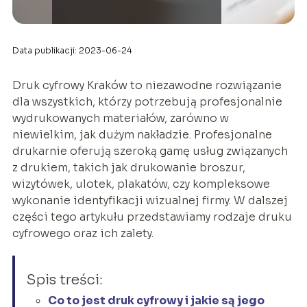
Data publikacji: 2023-06-24
Druk cyfrowy Kraków to niezawodne rozwiązanie
dla wszystkich, którzy potrzebują profesjonalnie
wydrukowanych materiałów, zarówno w
niewielkim, jak dużym nakładzie. Profesjonalne
drukarnie oferują szeroką gamę usług związanych
z drukiem, takich jak drukowanie broszur,
wizytówek, ulotek, plakatów, czy kompleksowe
wykonanie identyfikacji wizualnej firmy. W dalszej
części tego artykułu przedstawiamy rodzaje druku
cyfrowego oraz ich zalety.
Spis treści:
Co to jest druk cyfrowy i jakie są jego