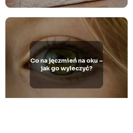
Co na jęczmień na oku –
jak go wyleczyć?