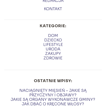
REDAKCJA
KONTAKT
KATEGORIE:
DOM
DZIECKO
LIFESTYLE
URODA
ZAKUPY
ZDROWIE
OSTATNIE WPISY:
NACIĄGNIĘTY MIĘSIEŃ – JAKIE SĄ
PRZYCZYNY I OBJAWY?
JAKIE SĄ ORGANY WYKONAWCZE GMINY?
JAK DBAĆ O KRĘCONE WŁOSY?