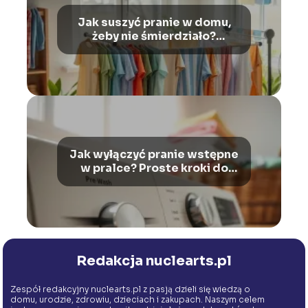
Jak suszyć pranie w domu,
żeby nie śmierdziało?
Sprawdzone sposoby!
Jak wyłączyć pranie wstępne
w pralce? Proste kroki do
wykonania
Redakcja nuclearts.pl
Zespół redakcyjny nuclearts.pl z pasją dzieli się wiedzą o
domu, urodzie, zdrowiu, dzieciach i zakupach. Naszym celem