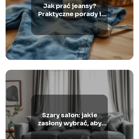
Jak prać jeansy?
Praktyczne porady i
wskazówki
Szary salon: jakie
zasłony wybrać, aby
stworzyć idealny