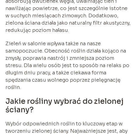
absorbują dwutlenek węgla, uwalniając tlen i
nawilżając powietrze, co jest szczególnie istotne
w suchych miesiącach zimowych. Dodatkowo,
zielona ściana działa jako naturalny filtr akustyczny,
redukując poziom hałasu.
Zieleń w salonie wpływa także na nasze
samopoczucie. Obecność roślin działa kojąco na
zmysły, poprawia nastrój i zmniejsza poziom
stresu. Dla wielu osób jest to sposób na relaks po
długim dniu pracy, a także ciekawa forma
spędzania czasu wolnego poprzez pielęgnację
roślin.
Jakie rośliny wybrać do zielonej
ściany?
Wybór odpowiednich roślin to kluczowy etap w
tworzeniu zielonej ściany. Najważniejsze jest, aby