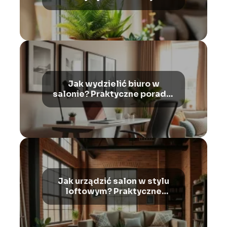
rośliny
Jak wydzielić biuro w
salonie? Praktyczne porady i
inspiracje
Jak urządzić salon w stylu
loftowym? Praktyczne
porady i inspiracje