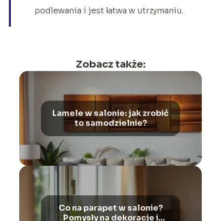
podlewania i jest łatwa w utrzymaniu.
Zobacz także:
Lamele w salonie: jak zrobić
to samodzielnie?
Co na parapet w salonie?
Pomysły na dekoracje i