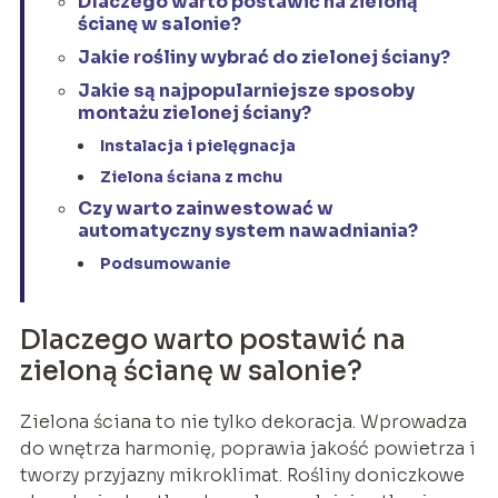
Dlaczego warto postawić na zieloną
ścianę w salonie?
Jakie rośliny wybrać do zielonej ściany?
Jakie są najpopularniejsze sposoby
montażu zielonej ściany?
Instalacja i pielęgnacja
Zielona ściana z mchu
Czy warto zainwestować w
automatyczny system nawadniania?
Podsumowanie
Dlaczego warto postawić na
zieloną ścianę w salonie?
Zielona ściana to nie tylko dekoracja. Wprowadza
do wnętrza harmonię, poprawia jakość powietrza i
tworzy przyjazny mikroklimat. Rośliny doniczkowe