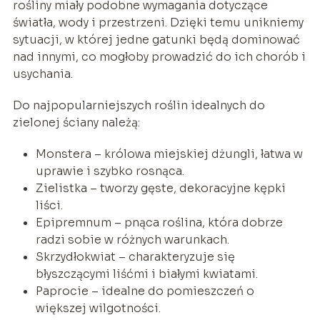
rośliny miały podobne wymagania dotyczące
światła, wody i przestrzeni. Dzięki temu unikniemy
sytuacji, w której jedne gatunki będą dominować
nad innymi, co mogłoby prowadzić do ich chorób i
usychania.
Do najpopularniejszych roślin idealnych do
zielonej ściany należą:
Monstera – królowa miejskiej dżungli, łatwa w
uprawie i szybko rosnąca.
Zielistka – tworzy gęste, dekoracyjne kępki
liści.
Epipremnum – pnąca roślina, która dobrze
radzi sobie w różnych warunkach.
Skrzydłokwiat – charakteryzuje się
błyszczącymi liśćmi i białymi kwiatami.
Paprocie – idealne do pomieszczeń o
większej wilgotności.