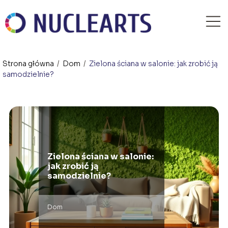
Strona główna
/
Dom
/
Zielona ściana w salonie: jak zrobić ją
samodzielnie?
Zielona ściana w salonie:
jak zrobić ją
samodzielnie?
Dom