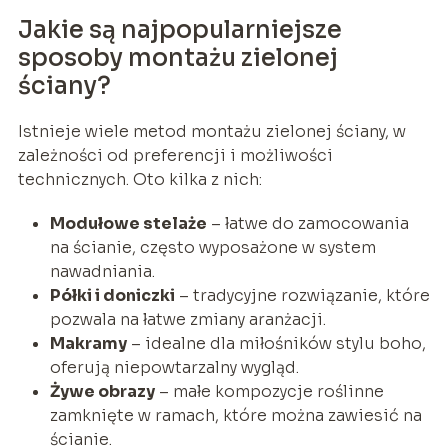
Jakie są najpopularniejsze
sposoby montażu zielonej
ściany?
Istnieje wiele metod montażu zielonej ściany, w
zależności od preferencji i możliwości
technicznych. Oto kilka z nich:
Modułowe stelaże
– łatwe do zamocowania
na ścianie, często wyposażone w system
nawadniania.
Półki i doniczki
– tradycyjne rozwiązanie, które
pozwala na łatwe zmiany aranżacji.
Makramy
– idealne dla miłośników stylu boho,
oferują niepowtarzalny wygląd.
Żywe obrazy
– małe kompozycje roślinne
zamknięte w ramach, które można zawiesić na
ścianie.