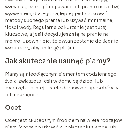
wymagają szczególnej uwagi. Ich pranie może być
wyzwaniem, dlatego najlepiej jest stosować
metody suchego prania lub używać minimalnej
ilości wody. Regularne odkurzanie jest tutaj
kluczowe, a jeśli decydujesz się na pranie na
mokro, upewnij się, że dywan zostanie dokładnie
wysuszony, aby uniknąć pleśni.
Jak skutecznie usunąć plamy?
Plamy są nieodłącznym elementem codziennego
życia, zwłaszcza jeśli w domu są dzieci lub
zwierzęta. Istnieje wiele domowych sposobów na
ich usunięcie:
Ocet
Ocet jest skutecznym środkiem na wiele rodzajów
plam. Można go używać w połączeniu z wodą lub