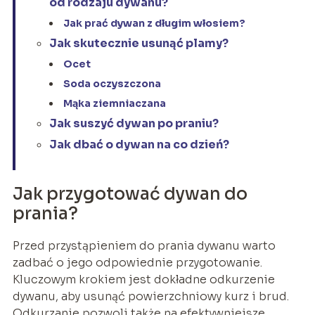
od rodzaju dywanu?
Jak prać dywan z długim włosiem?
Jak skutecznie usunąć plamy?
Ocet
Soda oczyszczona
Mąka ziemniaczana
Jak suszyć dywan po praniu?
Jak dbać o dywan na co dzień?
Jak przygotować dywan do
prania?
Przed przystąpieniem do prania dywanu warto
zadbać o jego odpowiednie przygotowanie.
Kluczowym krokiem jest dokładne odkurzenie
dywanu, aby usunąć powierzchniowy kurz i brud.
Odkurzanie pozwoli także na efektywniejsze