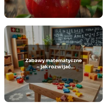
Zabawy matematyczne
– jak rozwijać
umiejętności
matematyczne?