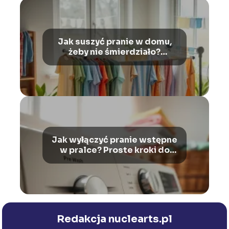
Jak suszyć pranie w domu,
żeby nie śmierdziało?
Sprawdzone sposoby!
Jak wyłączyć pranie wstępne
w pralce? Proste kroki do
wykonania
Redakcja nuclearts.pl