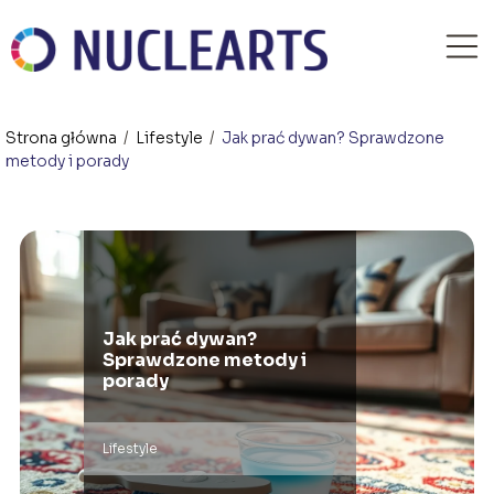
Strona główna
/
Lifestyle
/
Jak prać dywan? Sprawdzone
metody i porady
Jak prać dywan?
Sprawdzone metody i
porady
Lifestyle