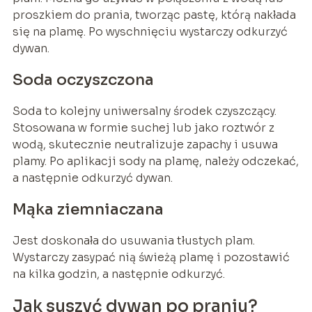
proszkiem do prania, tworząc pastę, którą nakłada
się na plamę. Po wyschnięciu wystarczy odkurzyć
dywan.
Soda oczyszczona
Soda to kolejny uniwersalny środek czyszczący.
Stosowana w formie suchej lub jako roztwór z
wodą, skutecznie neutralizuje zapachy i usuwa
plamy. Po aplikacji sody na plamę, należy odczekać,
a następnie odkurzyć dywan.
Mąka ziemniaczana
Jest doskonała do usuwania tłustych plam.
Wystarczy zasypać nią świeżą plamę i pozostawić
na kilka godzin, a następnie odkurzyć.
Jak suszyć dywan po praniu?