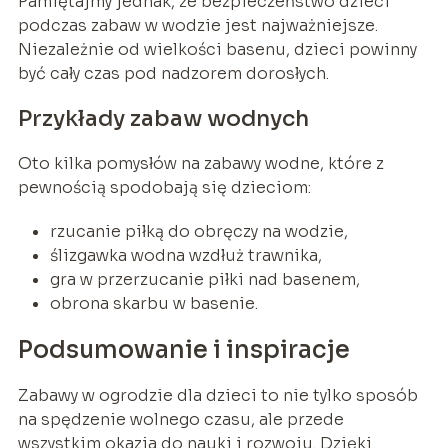
Pamiętajmy jednak, że bezpieczeństwo dzieci
podczas zabaw w wodzie jest najważniejsze.
Niezależnie od wielkości basenu, dzieci powinny
być cały czas pod nadzorem dorosłych.
Przykłady zabaw wodnych
Oto kilka pomysłów na zabawy wodne, które z
pewnością spodobają się dzieciom:
rzucanie piłką do obręczy na wodzie,
ślizgawka wodna wzdłuż trawnika,
gra w przerzucanie piłki nad basenem,
obrona skarbu w basenie.
Podsumowanie i inspiracje
Zabawy w ogrodzie dla dzieci to nie tylko sposób
na spędzenie wolnego czasu, ale przede
wszystkim okazja do nauki i rozwoju. Dzięki