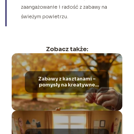
zaangażowanie i radość z zabawy na
świeżym powietrzu.
Zobacz także:
Zabawy z kasztanami –
pomysły na kreatywne
spędzanie czasu