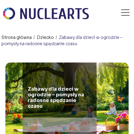
Strona główna
/
Dziecko
/
Zabawy dla dzieci w ogrodzie –
pomysły na radosne spędzanie czasu
Zabawy dla dzieci w
ogrodzie – pomysły na
radosne spędzanie
czasu
Dziecko