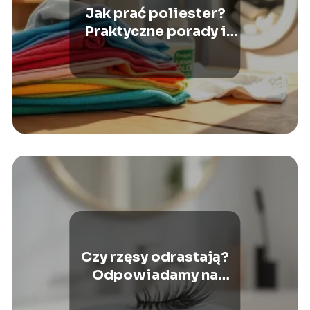
Jak prać poliester?
Praktyczne porady i
wskazówki
Czy rzęsy odrastają?
Odpowiadamy na
najczęstsze pytania