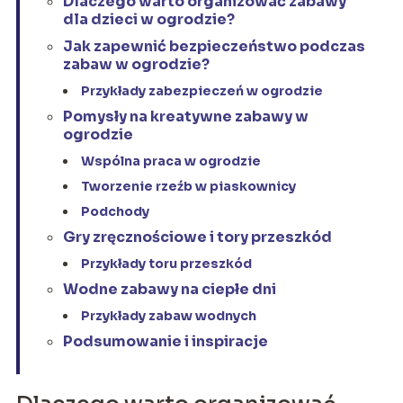
Dlaczego warto organizować zabawy
dla dzieci w ogrodzie?
Jak zapewnić bezpieczeństwo podczas
zabaw w ogrodzie?
Przykłady zabezpieczeń w ogrodzie
Pomysły na kreatywne zabawy w
ogrodzie
Wspólna praca w ogrodzie
Tworzenie rzeźb w piaskownicy
Podchody
Gry zręcznościowe i tory przeszkód
Przykłady toru przeszkód
Wodne zabawy na ciepłe dni
Przykłady zabaw wodnych
Podsumowanie i inspiracje