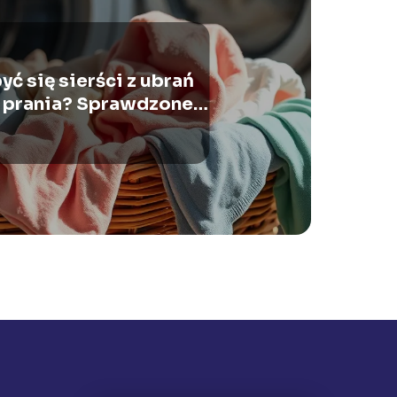
yć się sierści z ubrań
 prania? Sprawdzone
sposoby!