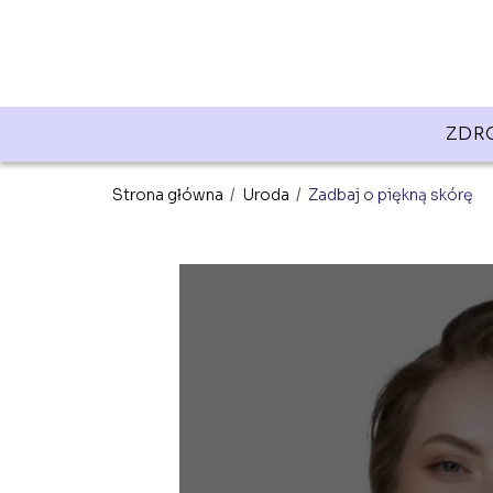
ZDR
Strona główna
/
Uroda
/
Zadbaj o piękną skórę