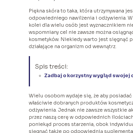
Piękna skóra to taka, która utrzymywana je
odpowiedniego nawilżenia i odżywienia. W 
kolei dla wielu osób jest wyznacznikiem nie
wspomniany cel nie zawsze można osiągnąć
kosmetyków. Niekiedy warto jest sięgnąć p
działające na organizm od wewnątrz.
Spis treści:
Zadbaj o korzystny wygląd swojej 
Wielu osobom wydaje się, że aby posiadać 
właściwie dobranych produktów kosmetyczny
odżywienia. Jednak nie zawsze wszystkie a
przez naszą cerę w odpowiednich ilościach
poniekąd proces starzenia, obok indywidual
sięgnąć także po odpowiednią suplementacj