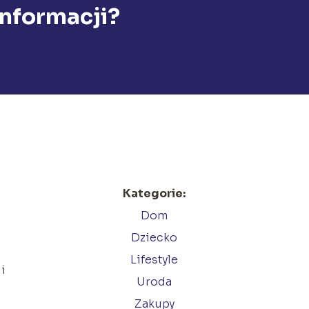
informacji?
Kategorie:
Dom
Dziecko
Lifestyle
i
Uroda
Zakupy