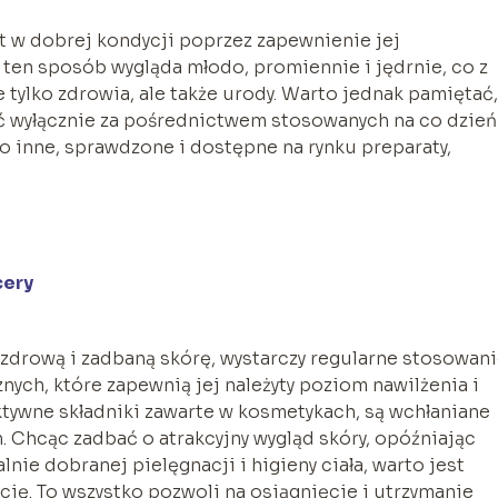
st w dobrej kondycji poprzez zapewnienie jej
ten sposób wygląda młodo, promiennie i jędrnie, co z
 tylko zdrowia, ale także urody. Warto jednak pamiętać,
 wyłącznie za pośrednictwem stosowanych na co dzień
o inne, sprawdzone i dostępne na rynku preparaty,
cery
zdrową i zadbaną skórę, wystarczy regularne stosowan
ch, które zapewnią jej należyty poziom nawilżenia i
ktywne składniki zawarte w kosmetykach, są wchłaniane
. Chcąc zadbać o atrakcyjny wygląd skóry, opóźniając
nie dobranej pielęgnacji i higieny ciała, warto jest
ę. To wszystko pozwoli na osiągnięcie i utrzymanie