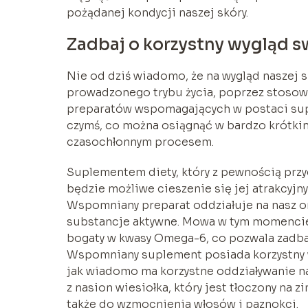
pożądanej kondycji naszej skóry.
Zadbaj o korzystny wygląd s
Nie od dziś wiadomo, że na wygląd naszej 
prowadzonego trybu życia, poprzez stosowa
preparatów wspomagających w postaci supl
czymś, co można osiągnąć w bardzo krótkim
czasochłonnym procesem.
Suplementem diety, który z pewnością przyc
będzie możliwe cieszenie się jej atrakcyj
Wspomniany preparat oddziałuje na nasz o
substancje aktywne. Mowa w tym momencie
bogaty w kwasy Omega-6, co pozwala zadbać
Wspomniany suplement posiada korzystny wp
jak wiadomo ma korzystne oddziaływanie na
z nasion wiesiołka, który jest tłoczony na z
także do wzmocnienia włosów i paznokci.