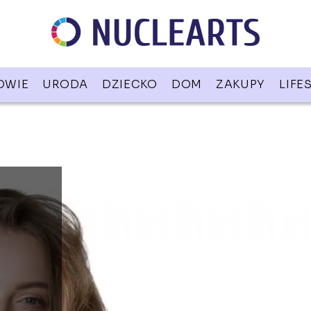
OWIE
URODA
DZIECKO
DOM
ZAKUPY
LIFE