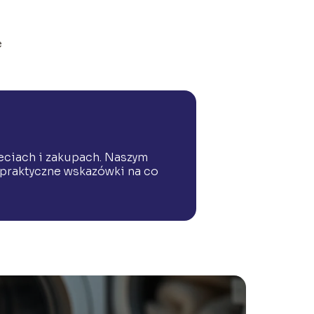
e
ieciach i zakupach. Naszym
 praktyczne wskazówki na co