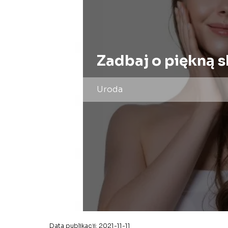
Zadbaj o piękną s
Uroda
Data publikacji: 2021-11-11