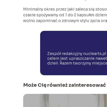
Minimalny okres przez jaki zaleca się sto
czasie spożywamy od 1 do 2 kapsułek dzien
wolno zapominać o zdrowym stylu życia ora
Zespół redakcyjny nuclearts.pl
celem jest upraszczanie nawet
dzień. Razem tworzymy miejsce,
Może Cię również zainteresować