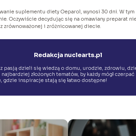
sowanie suplementu diety Oeparol, wynosi 30 dni. W tym
nie. Oczywiście decydując się na omawiany preparat ni
z zrównoważonej i zróżnicowanej diecie.
Redakcja nuclearts.pl
 z pasją dzieli się wiedzą o domu, urodzie, zdrowiu, dz
 najbardziej złożonych tematów, by każdy mógł czerpać
 gdzie inspiracje stają się łatwo dostępne!