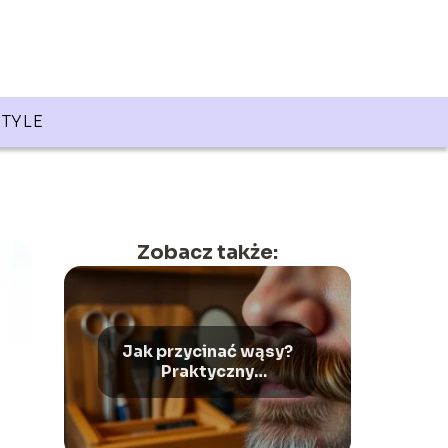
STYLE
Zobacz także:
Jak przycinać wąsy?
Praktyczny
przewodnik dla
mężczyzn