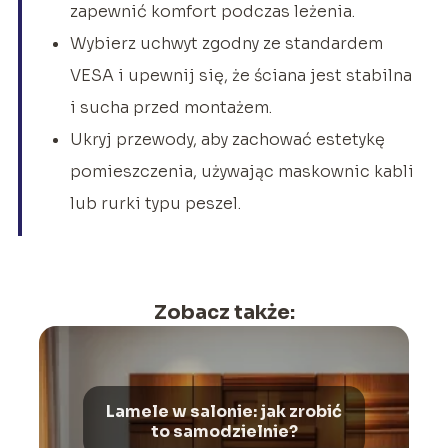
zapewnić komfort podczas leżenia.
Wybierz uchwyt zgodny ze standardem
VESA i upewnij się, że ściana jest stabilna
i sucha przed montażem.
Ukryj przewody, aby zachować estetykę
pomieszczenia, używając maskownic kabli
lub rurki typu peszel.
Zobacz także:
Lamele w salonie: jak zrobić
to samodzielnie?