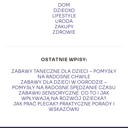
DOM
DZIECKO
LIFESTYLE
URODA
ZAKUPY
ZDROWIE
OSTATNIE WPISY:
ZABAWY TANECZNE DLA DZIECI – POMYSŁY
NA RADOSNE CHWILE
ZABAWY DLA DZIECI W OGRODZIE –
POMYSŁY NA RADOSNE SPĘDZANIE CZASU
ZABAWKI SENSORYCZNE: CO TO I JAK
WPŁYWAJĄ NA ROZWÓJ DZIECKA?
JAK PRAĆ PLECAK? PRAKTYCZNE PORADY I
WSKAZÓWKI