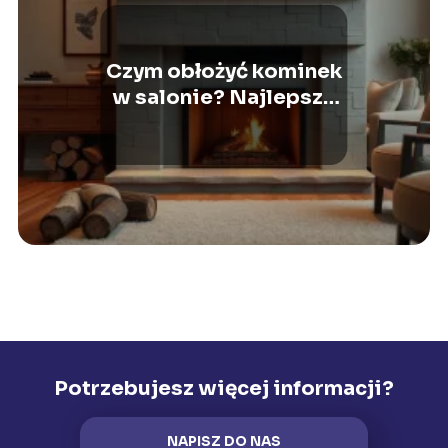
Czym obłożyć kominek
w salonie? Najlepsze
materiały i pomysły
Potrzebujesz więcej informacji?
NAPISZ DO NAS