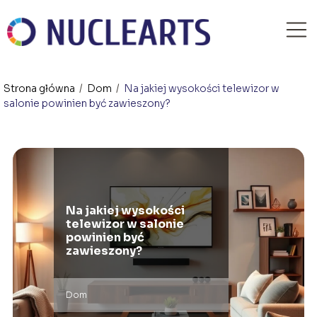
Strona główna
/
Dom
/
Na jakiej wysokości telewizor w
salonie powinien być zawieszony?
Na jakiej wysokości
telewizor w salonie
powinien być
zawieszony?
Dom