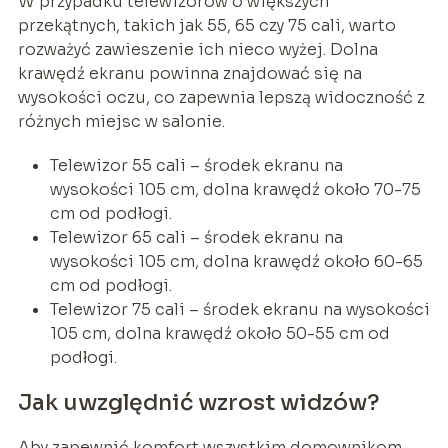
W przypadku telewizorów o większych
przekątnych, takich jak 55, 65 czy 75 cali, warto
rozważyć zawieszenie ich nieco wyżej. Dolna
krawędź ekranu powinna znajdować się na
wysokości oczu, co zapewnia lepszą widoczność z
różnych miejsc w salonie.
Telewizor 55 cali – środek ekranu na
wysokości 105 cm, dolna krawędź około 70-75
cm od podłogi.
Telewizor 65 cali – środek ekranu na
wysokości 105 cm, dolna krawędź około 60-65
cm od podłogi.
Telewizor 75 cali – środek ekranu na wysokości
105 cm, dolna krawędź około 50-55 cm od
podłogi.
Jak uwzględnić wzrost widzów?
Aby zapewnić komfort wszystkim domownikom,