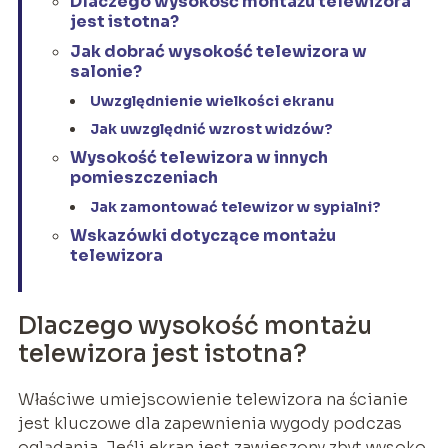
Dlaczego wysokość montażu telewizora
jest istotna?
Jak dobrać wysokość telewizora w
salonie?
Uwzględnienie wielkości ekranu
Jak uwzględnić wzrost widzów?
Wysokość telewizora w innych
pomieszczeniach
Jak zamontować telewizor w sypialni?
Wskazówki dotyczące montażu
telewizora
Dlaczego wysokość montażu
telewizora jest istotna?
Właściwe umiejscowienie telewizora na ścianie
jest kluczowe dla zapewnienia wygody podczas
oglądania. Jeśli ekran jest zawieszony zbyt wysoko,