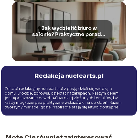
Jak wydzielić biuro w
salonie? Praktyczne porady i
inspiracje
Redakcja nuclearts.pl
Zespół redakcyjny nuclearts.pl z pasją dzieli się wiedzą o
domu, urodzie, zdrowiu, dzieciach i zakupach. Naszym celem
jest upraszczanie nawet najbardziej złożonych tematów, by
każdy mógł czerpać praktyczne wskazówki na co dzień. Razem
tworzymy miejsce, gdzie inspiracje stają się łatwo dostępne!
Może Cię również zainteresować