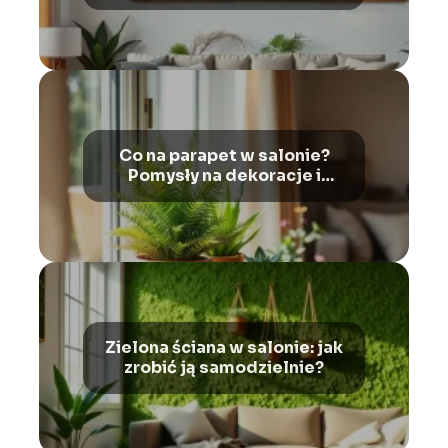
Co na parapet w salonie?
Pomysły na dekoracje i
rośliny
Zielona ściana w salonie: jak
zrobić ją samodzielnie?