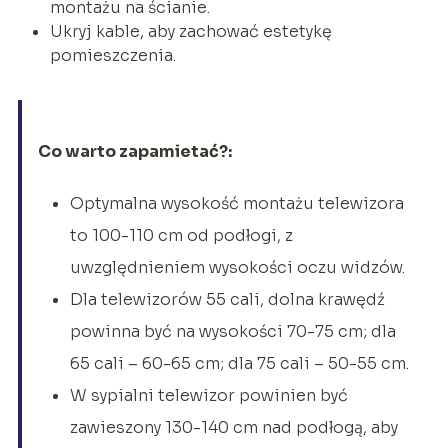
montażu na ścianie.
Ukryj kable, aby zachować estetykę
pomieszczenia.
Co warto zapamietać?:
Optymalna wysokość montażu telewizora
to 100-110 cm od podłogi, z
uwzględnieniem wysokości oczu widzów.
Dla telewizorów 55 cali, dolna krawędź
powinna być na wysokości 70-75 cm; dla
65 cali – 60-65 cm; dla 75 cali – 50-55 cm.
W sypialni telewizor powinien być
zawieszony 130-140 cm nad podłogą, aby