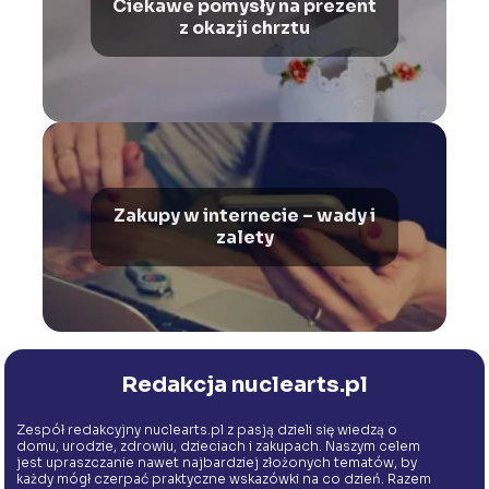
Ciekawe pomysły na prezent
z okazji chrztu
Zakupy w internecie – wady i
zalety
Redakcja nuclearts.pl
Zespół redakcyjny nuclearts.pl z pasją dzieli się wiedzą o
domu, urodzie, zdrowiu, dzieciach i zakupach. Naszym celem
jest upraszczanie nawet najbardziej złożonych tematów, by
każdy mógł czerpać praktyczne wskazówki na co dzień. Razem