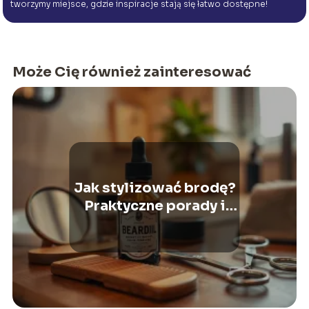
tworzymy miejsce, gdzie inspiracje stają się łatwo dostępne!
Może Cię również zainteresować
Jak stylizować brodę?
Praktyczne porady i
triki