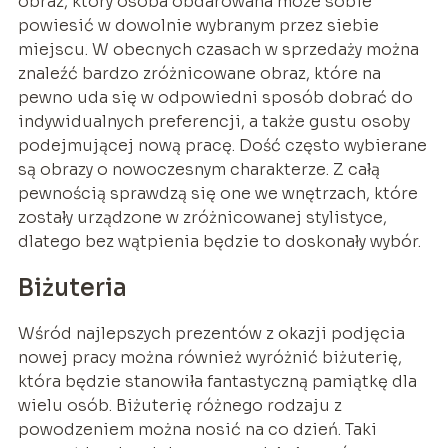
obraz, który osoba obdarowana może sobie
powiesić w dowolnie wybranym przez siebie
miejscu. W obecnych czasach w sprzedaży można
znaleźć bardzo zróżnicowane obraz, które na
pewno uda się w odpowiedni sposób dobrać do
indywidualnych preferencji, a także gustu osoby
podejmującej nową pracę. Dość często wybierane
są obrazy o nowoczesnym charakterze. Z całą
pewnością sprawdzą się one we wnętrzach, które
zostały urządzone w zróżnicowanej stylistyce,
dlatego bez wątpienia będzie to doskonały wybór.
Biżuteria
Wśród najlepszych prezentów z okazji podjęcia
nowej pracy można również wyróżnić biżuterię,
która będzie stanowiła fantastyczną pamiątkę dla
wielu osób. Biżuterię różnego rodzaju z
powodzeniem można nosić na co dzień. Taki