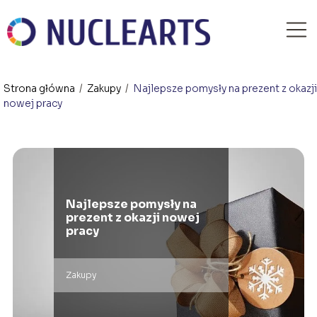
Strona główna
/
Zakupy
/
Najlepsze pomysły na prezent z okazji
nowej pracy
Najlepsze pomysły na
prezent z okazji nowej
pracy
Zakupy