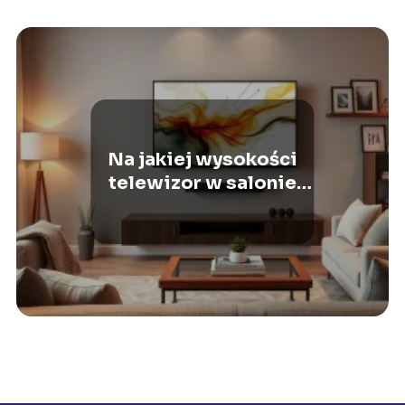
Na jakiej wysokości
telewizor w salonie
powinien być
zawieszony?